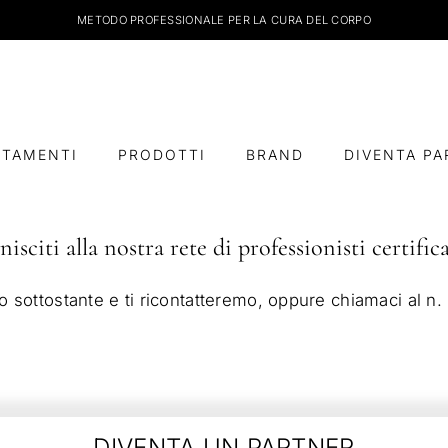
METODO PROFESSIONALE PER LA CURA DEL CORPO
TTAMENTI
PRODOTTI
BRAND
DIVENTA PA
nisciti alla nostra rete di professionisti certifica
o sottostante e ti ricontatteremo, oppure chiamaci al 
DIVENTA UN PARTNER