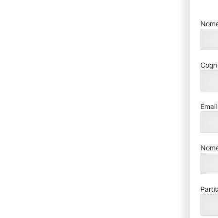
Nom
Cog
Email
Nome 
Parti