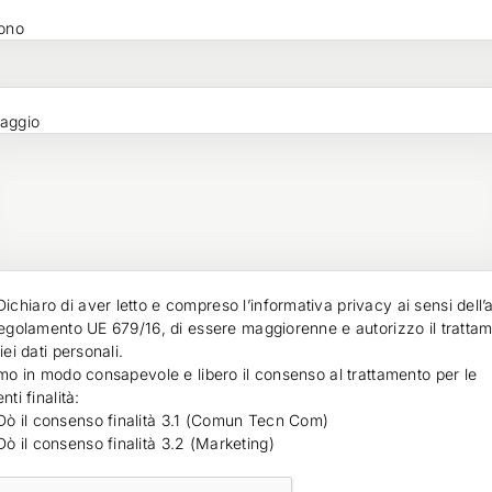
ono
aggio
Dichiaro di aver letto e compreso l’
informativa privacy
ai sensi dell’a
egolamento UE 679/16, di essere maggiorenne e autorizzo il tratta
iei dati personali.
mo in modo consapevole e libero il consenso al trattamento per le
ti finalità:
Dò il consenso finalità 3.1 (Comun Tecn Com)
Dò il consenso finalità 3.2 (Marketing)